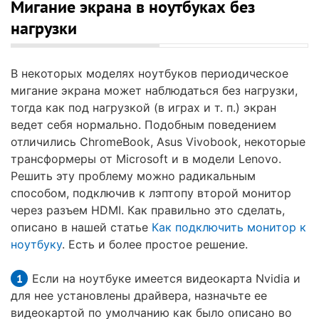
Мигание экрана в ноутбуках без
нагрузки
В некоторых моделях ноутбуков периодическое
мигание экрана может наблюдаться без нагрузки,
тогда как под нагрузкой (в играх и т. п.) экран
ведет себя нормально. Подобным поведением
отличились ChromeBook, Asus Vivobook, некоторые
трансформеры от Microsoft и в модели Lenovo.
Решить эту проблему можно радикальным
способом, подключив к лэптопу второй монитор
через разъем HDMI. Как правильно это сделать,
описано в нашей статье
Как подключить монитор к
ноутбуку
. Есть и более простое решение.
Если на ноутбуке имеется видеокарта Nvidia и
для нее установлены драйвера, назначьте ее
видеокартой по умолчанию как было описано во