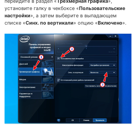
перейдите в раздел «
Трехмерная графика
»,
установите галку в чекбоксе «
Пользовательские
настройки
», а затем выберите в выпадающем
списке «
Синх. по вертикали
» опцию «
Включено
».