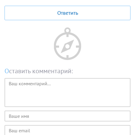
Ответить
Оставить комментарий:
Текст
комментария
Имя
пользователя
Email
пользователя