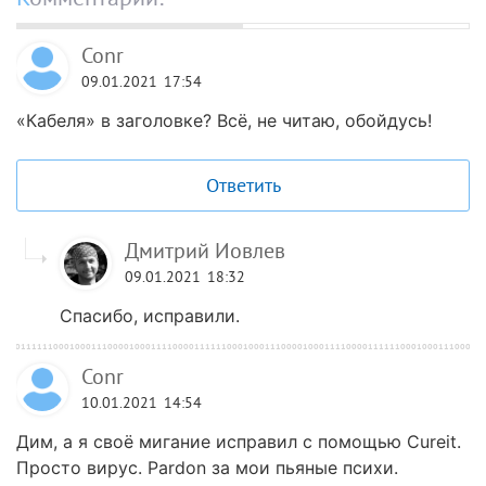
Conr
09.01.2021
17:54
«Кабеля» в заголовке? Всё, не читаю, обойдусь!
Ответить
Дмитрий Иовлев
09.01.2021
18:32
Спасибо, исправили.
Conr
10.01.2021
14:54
Дим, а я своё мигание исправил с помощью Cureit.
Просто вирус. Pardon за мои пьяные психи.