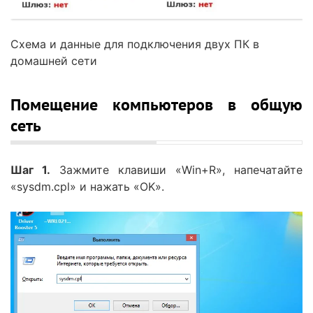
Схема и данные для подключения двух ПК в
домашней сети
Помещение компьютеров в общую
сеть
Шаг 1.
Зажмите клавиши «Win+R», напечатайте
«sysdm.cpl» и нажать «OK».