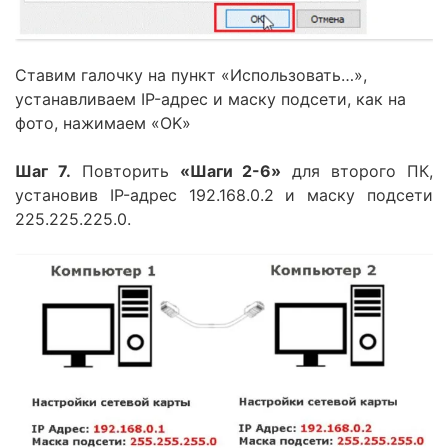
Ставим галочку на пункт «Использовать…»,
устанавливаем IP-адрес и маску подсети, как на
фото, нажимаем «OK»
Шаг 7.
Повторить
«Шаги 2-6»
для второго ПК,
установив IP-адрес 192.168.0.2 и маску подсети
225.225.225.0.