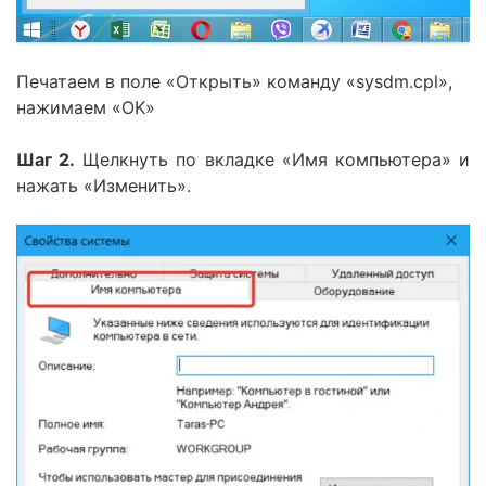
Печатаем в поле «Открыть» команду «sysdm.cpl»,
нажимаем «OK»
Шаг 2.
Щелкнуть по вкладке «Имя компьютера» и
нажать «Изменить».