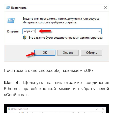
Печатаем в окне «ncpa.cpl», нажимаем «OK»
Шаг 4.
Щелкнуть на пиктограмме соединения
Ethernet правой кнопкой мыши и выбрать левой
«Свойства».