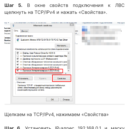
Шаг 5.
В окне свойств подключения к ЛВС
щелкнуть на TCP/IPv4 и нажать «Свойства».
Щелкаем на TCP/IPv4, нажимаем «Свойства»
Шаг 6.
Установить IP-адрес 192.168.0.1 и маску