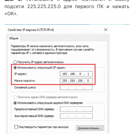
подсети 225.225.225.0 для первого ПК и нажать
«OK».