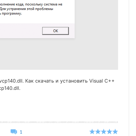
140.dll. Как скачать и установить Visual C++
p140.dll.
1