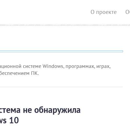
О проекте
О
ционной системе Windows, программах, играх,
обеспечением ПК.
стема не обнаружила
ws 10