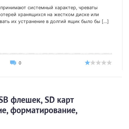
и принимают системный характер, чреваты
потерей хранящихся на жестком диске или
ать их устранение в долгий ящик было бы […]
0
SB флешек, SD карт
ие, форматирование,