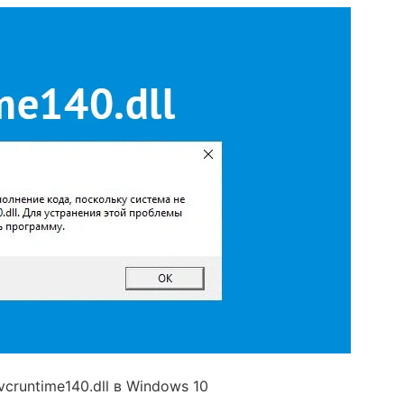
runtime140.dll в Windows 10