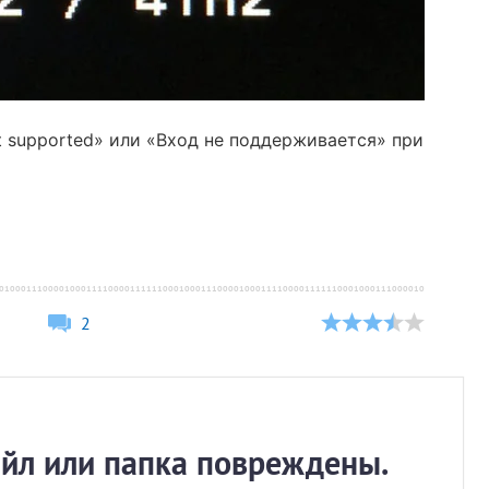
ot supported» или «Вход не поддерживается» при
2
йл или папка повреждены.