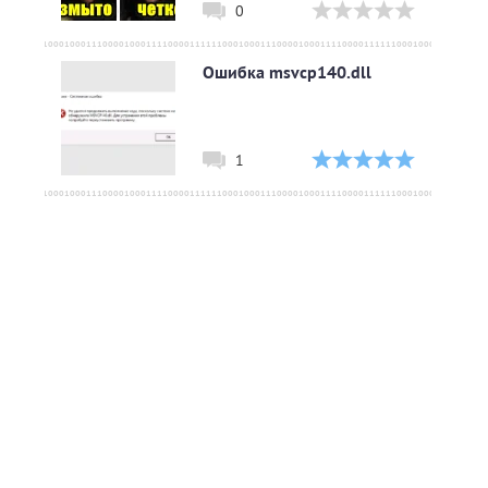
0
Ошибка msvcp140.dll
1