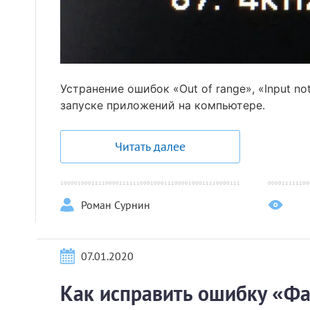
Устранение ошибок «Out of range», «Input n
запуске приложений на компьютере.
Читать далее
Роман Сурнин
07.01.2020
Как исправить ошибку «Фа