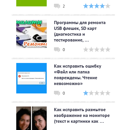
2
Программы для ремонта
USB флешек, SD карт
(диагностика и
тестирование, …
0
Как исправить ошибку
«Файл или папка
повреждены. Чтение
невозможно»
0
Как исправить размытое
изображение на мониторе
(текст и картинки как …