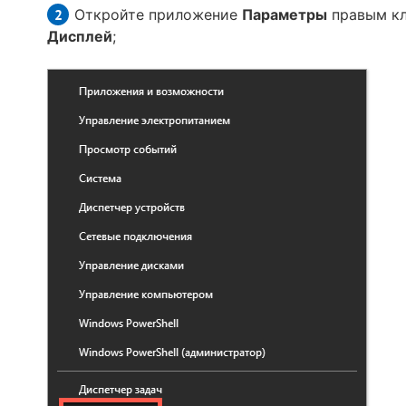
Откройте приложение
Параметры
правым кл
Дисплей
;