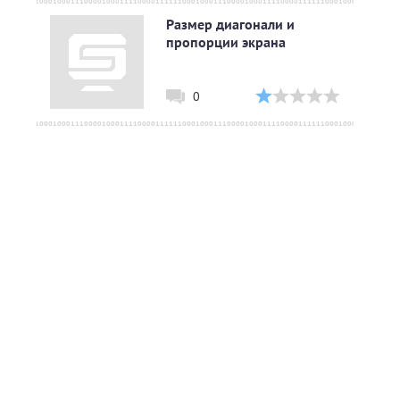
Размер диагонали и
пропорции экрана
0