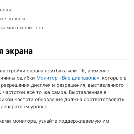
чения
ные полосы
и самого монитора
я экрана
 настройки экрана ноутбука или ПК, а именно
причины ошибки
Монитор «Вне диапазона»
, которые в
 разрешения дисплея и разрешения, выставленного
 частотой всё то же самое. Выставленная в
фикой частота обновления должна соответствовать
 аппаратном уровне.
ками монитора, узнайте поддерживаемую им