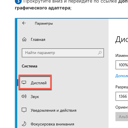
Прокрутите вниз и перейдите по ссылке
Доп
графического адаптера
;