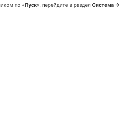
иком по «
Пуск
», перейдите в раздел
Система →