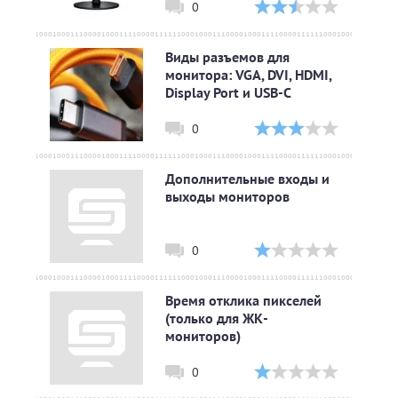
0
Виды разъемов для
монитора: VGA, DVI, HDMI,
Display Port и USB-C
0
Дополнительные входы и
выходы мониторов
0
Время отклика пикселей
(только для ЖК-
мониторов)
0