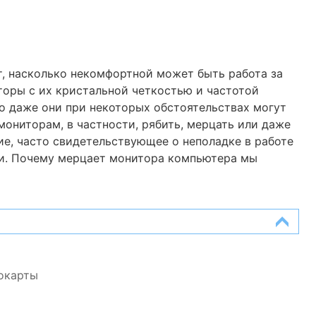
т, насколько некомфортной может быть работа за
оры с их кристальной четкостью и частотой
Но даже они при некоторых обстоятельствах могут
ониторам, в частности, рябить, мерцать или даже
ие, часто свидетельствующее о неполадке в работе
ти. Почему мерцает монитора компьютера мы
окарты