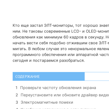
Кто еще застал ЭЛТ-мониторы, тот хорошо знае
ним. Не таковы современные LCD- и OLED-монит
обновления как минимум 60 кадров в секунду. 
начать вести себя подобно отжившим свое ЭЛТ-м
мигать. В любом случае это ненормальное явлен
программного обеспечения или аппаратной час
сегодня и постараемся разобраться.
СОДЕРЖАНИЕ
1
Проверьте частоту обновления экрана
2
Переустановите или обновите драйвер виде
3
Электромагнитные помехи