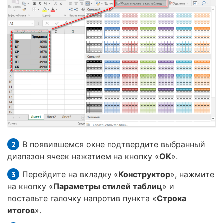
В появившемся окне подтвердите выбранный
диапазон ячеек нажатием на кнопку «
ОК
».
Перейдите на вкладку «
Конструктор
», нажмите
на кнопку «
Параметры стилей таблиц
» и
поставьте галочку напротив пункта «
Строка
итогов
».