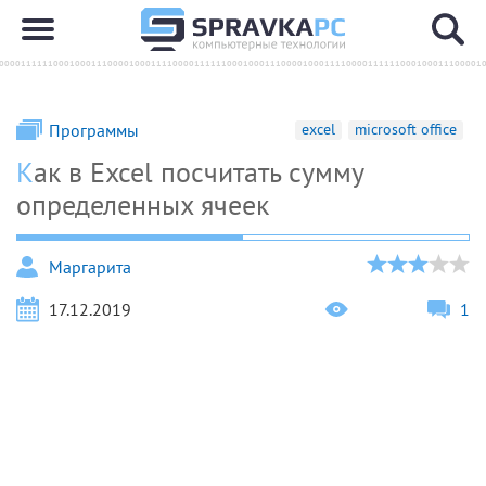
Программы
excel
microsoft office
Как в Excel посчитать сумму
определенных ячеек
Маргарита
17.12.2019
1