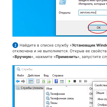
Найдите в списке службу «
Установщик Wind
отключена и не выполняется. Открыв ее свойства
«
Вручную
», нажмите «
Применить
», запустите с