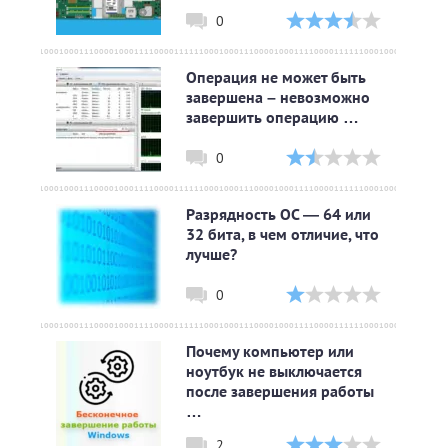
0
Операция не может быть
завершена – невозможно
завершить операцию …
0
Разрядность ОС — 64 или
32 бита, в чем отличие, что
лучше?
0
Почему компьютер или
ноутбук не выключается
после завершения работы
…
2