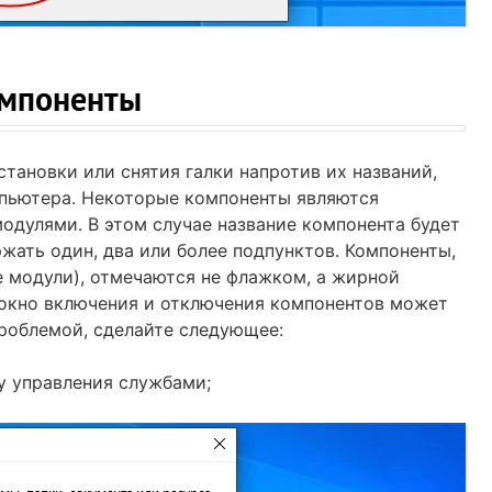
омпоненты
тановки или снятия галки напротив их названий,
мпьютера. Некоторые компоненты являются
одулями. В этом случае название компонента будет
ржать один, два или более подпунктов. Компоненты,
е модули), отмечаются не флажком, а жирной
 окно включения и отключения компонентов может
проблемой, сделайте следующее:
у управления службами;