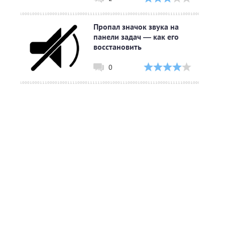
Пропал значок звука на
панели задач — как его
восстановить
0