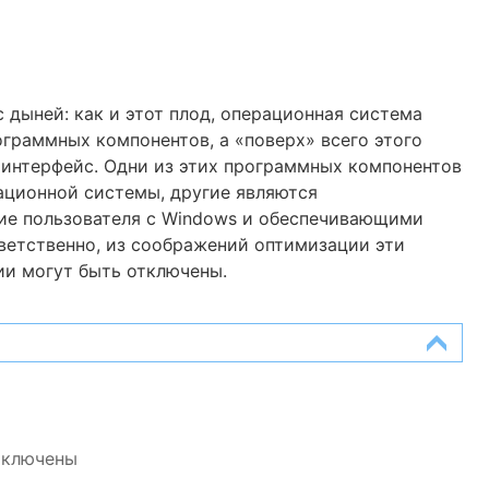
 дыней: как и этот плод, операционная система
граммных компонентов, а «поверх» всего этого
е интерфейс. Одни из этих программных компонентов
ационной системы, другие являются
е пользователя с Windows и обеспечивающими
ветственно, из соображений оптимизации эти
ии могут быть отключены.
тключены