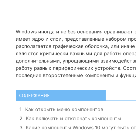
Windows иногда и не без основания сравнивают с
имеет ядро и слои, представленные набором про
располагается графическая оболочка, или инач
являются критически важными для работы опер
дополнительными, упрощающими взаимодействи
работу разных периферических устройств. Соот
последние второстепенные компоненты и функц
СОДЕРЖАНИЕ
1
Как открыть меню компонентов
2
Как включать и отключать компоненты
3
Какие компоненты Windows 10 могут быть о