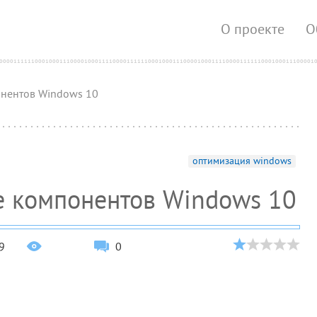
О проекте
О
нентов Windows 10
оптимизация windows
е компонентов Windows 10
9
0