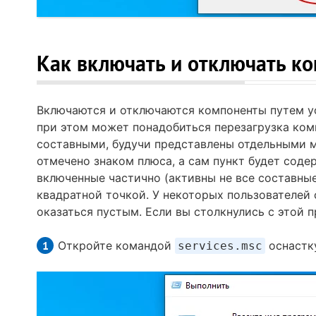
Как включать и отключать к
Включаются и отключаются компоненты путем ус
при этом может понадобиться перезагрузка ко
составными, будучи представлены отдельными м
отмечено знаком плюса, а сам пункт будет соде
включенные частично (активны не все составны
квадратной точкой. У некоторых пользователей
оказаться пустым. Если вы столкнулись с этой 
Откройте командой
оснастк
services.msc