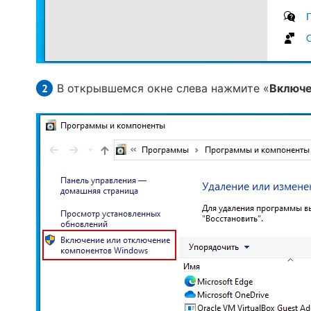
В открывшемся окне слева нажмите «
Включе