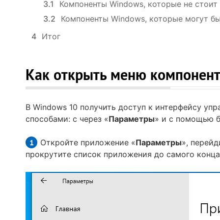
3.1
Компоненты Windows, которые не стоит 
3.2
Компоненты Windows, которые могут бы
4
Итог
Как открыть меню компонен
В Windows 10 получить доступ к интерфейсу уп
способами: с через «
Параметры
» и с помощью 
Откройте приложение «
Параметры
», перейд
прокрутите список приложения до самого конца