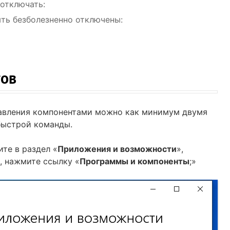
отключать:
ть безболезненно отключены:
тов
равления компонентами можно как минимум двумя
быстрой команды.
ите в раздел «
Приложения и возможности
»,
, нажмите ссылку «
Программы и компоненты
;»