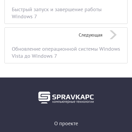
Быстрый запуск и завершение работы
Windows 7
Следующая
Обновление операционной системы Windows
Vista до Windows 7
О проекте