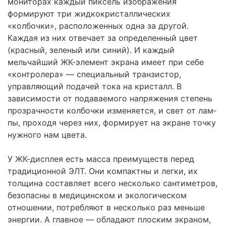
монито­рах каждый пиксель изображения
формируют три жидкокристаллических
«колбочки», расположенных одна за другой.
Каждая из них отвечает за оп­ределенный цвет
(красный, зеленый или синий). И каждый
мельчайший ЖК-элемент экрана имеет при себе
«контролера» — специальный транзис­тор,
управляющий подачей тока на кристалл. В
зависимости от подаваемо­го напряжения степень
прозрачности колбочки изменяется, и свет от лам­
пы, проходя через них, формирует на экране точку
нужного нам цвета.
У ЖК-дисплея есть масса преимуществ перед
традиционной ЭЛТ. Они компактны и легки, их
толщина составляет всего несколько сантиметров,
безопасны в медицинском и экологическом
отношении, потребляют в не­сколько раз меньше
энергии. А главное — обладают плоским экраном,