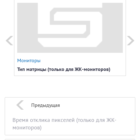
Мониторы
Мон
Тип матрицы (только для ЖК-мониторов)
Экра
Предыдущая
Время отклика пикселей (только для ЖК-
мониторов)