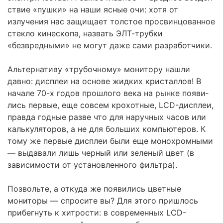
ствие «пушки» на наши ясные очи: хотя от
излучения нас защищает толстое просвинцованное
стекло кинескопа, назвать ЭЛТ-трубки
«безвредными» не могут даже сами разработчики.
Альтернативу «трубочному» монитору нашли
давно: дисплеи на основе жидких кристаллов! В
начале 70-х годов прошлого века на рынке появи­
лись первые, еще совсем крохотные, LCD-дисплеи,
правда годные разве что для наручных часов или
калькуляторов, а не для больших компьютеров. К
тому же первые дисплеи были еще монохромными
— выдавали лишь чер­ный или зеленый цвет (в
зависимости от установленного фильтра).
Позвольте, а откуда же появились цветные
мониторы — спросите вы? Для этого пришлось
прибегнуть к хитрости: в современных LCD-