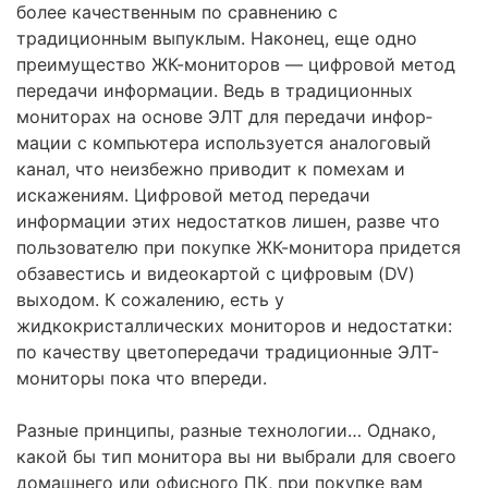
бо­лее качественным по сравнению с
традиционным выпуклым. Наконец, еще одно
преимущество ЖК-мониторов — цифровой метод
передачи информа­ции. Ведь в традиционных
мониторах на основе ЭЛТ для передачи инфор­
мации с компьютера используется аналоговый
канал, что неизбежно при­водит к помехам и
искажениям. Цифровой метод передачи
информации этих недостатков лишен, разве что
пользователю при покупке ЖК-мони­тора придется
обзавестись и видеокартой с цифровым (DV)
выходом. К со­жалению, есть у
жидкокристаллических мониторов и недостатки:
по каче­ству цветопередачи традиционные ЭЛТ-
мониторы пока что впереди.
Разные принципы, разные технологии… Однако,
какой бы тип монито­ра вы ни выбрали для своего
домашнего или офисного ПК, при покупке вам