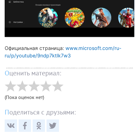
Официальная страница:
www.microsoft.com/ru-
ru/p/youtube/9ndp7ktlk7w3
Оценить материал:
(Пока оценок нет)
Поделиться с друзьями: