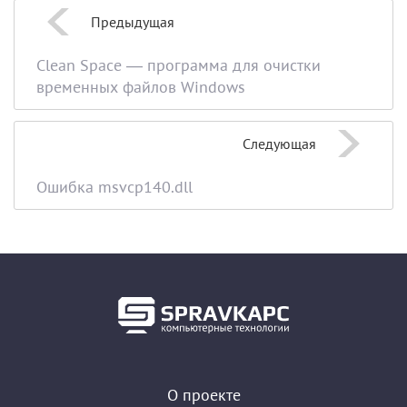
Предыдущая
Clean Space — программа для очистки
временных файлов Windows
Следующая
Ошибка msvcp140.dll
О проекте