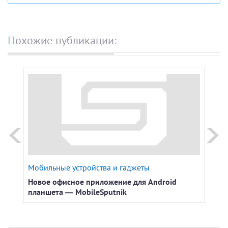
Похожие публикации:
Мобильные устройства и гаджеты
Сети
Новое офисное приложение для Android
Како
планшета — MobileSputnik