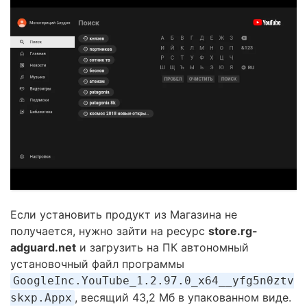
Если установить продукт из Магазина не
получается, нужно зайти на ресурс
store.rg-
adguard.net
и загрузить на ПК автономный
установочный файл программы
GoogleInc.YouTube_1.2.97.0_x64__yfg5n0ztv
, весящий 43,2 Мб в упакованном виде.
skxp.Appx