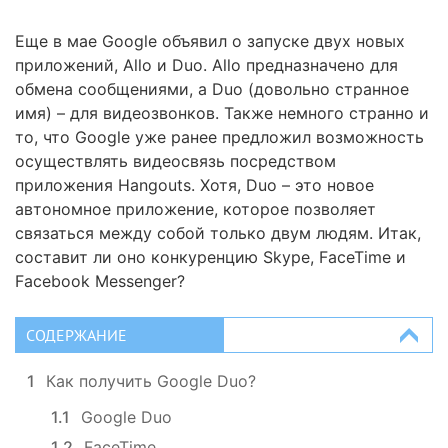
Еще в мае Google объявил о запуске двух новых
приложений, Allo и Duo. Allo предназначено для
обмена сообщениями, а Duo (довольно странное
имя) – для видеозвонков. Также немного странно и
то, что Google уже ранее предложил возможность
осуществлять видеосвязь посредством
приложения Hangouts. Хотя, Duo – это новое
автономное приложение, которое позволяет
связаться между собой только двум людям. Итак,
составит ли оно конкуренцию Skype, FaceTime и
Facebook Messenger?
СОДЕРЖАНИЕ
1
Как получить Google Duo?
1.1
Google Duo
1.2
FaceTime