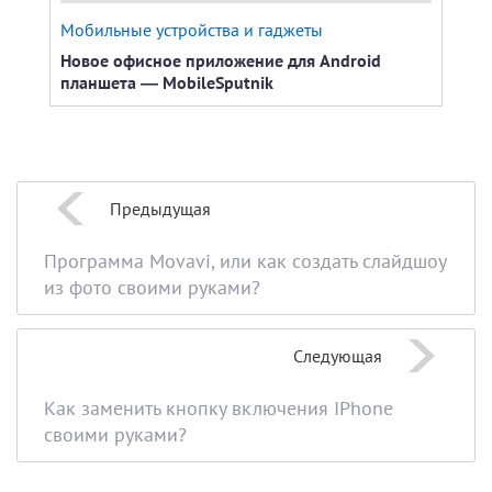
Мобильные устройства и гаджеты
Wind
Новое офисное приложение для Android
Прил
планшета — MobileSputnik
Офи
Предыдущая
Программа Movavi, или как создать слайдшоу
из фото своими руками?
Следующая
Как заменить кнопку включения IPhone
своими руками?