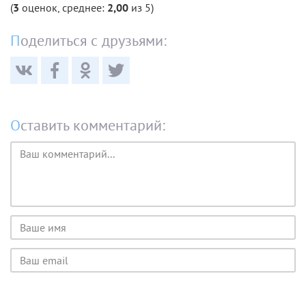
(
3
оценок, среднее:
2,00
из 5)
Поделиться с друзьями:
Оставить комментарий:
Текст
комментария
Имя
пользователя
Email
пользователя