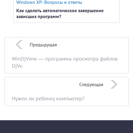
Windows XP: Вопросы и ответы
Про
Как сделать автоматическое завершение
Ccle
зависших программ?
ком
Предыдущая
WinDjView — программа просмотра файлов
DjVu
Следующая
Нужен ли ребенку компьютер?