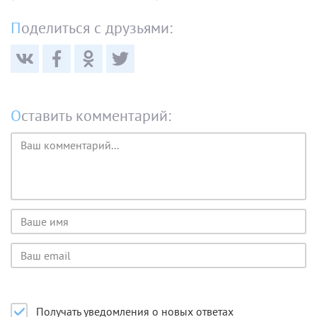
Поделиться с друзьями:
Оставить комментарий:
Текст
комментария
Имя
пользователя
Email
пользователя
Получать уведомления о новых ответах