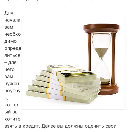
Для
начала
вам
необхо
димо
опреде
литься
– для
чего
вам
нужен
ноутбу
к,
котор
ый вы
хотите
взять в кредит. Далее вы должны оценить свои