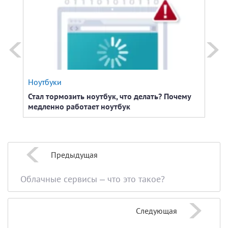
Ноутбуки
Ноут
Стал тормозить ноутбук, что делать? Почему
Как 
медленно работает ноутбук
Предыдущая
Облачные сервисы – что это такое?
Следующая