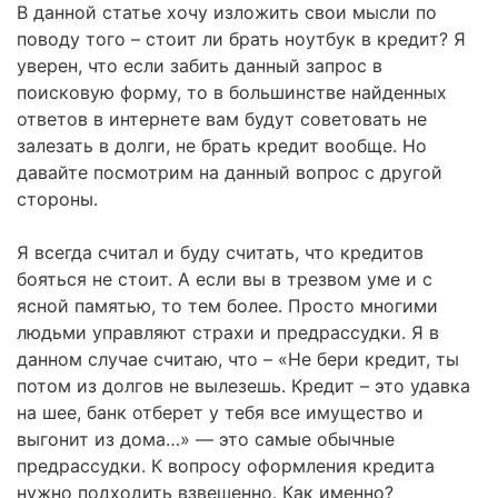
В данной статье хочу изложить свои мысли по
поводу того – стоит ли брать ноутбук в кредит? Я
уверен, что если забить данный запрос в
поисковую форму, то в большинстве найденных
ответов в интернете вам будут советовать не
залезать в долги, не брать кредит вообще. Но
давайте посмотрим на данный вопрос с другой
стороны.
Я всегда считал и буду считать, что кредитов
бояться не стоит. А если вы в трезвом уме и с
ясной памятью, то тем более. Просто многими
людьми управляют страхи и предрассудки. Я в
данном случае считаю, что – «Не бери кредит, ты
потом из долгов не вылезешь. Кредит – это удавка
на шее, банк отберет у тебя все имущество и
выгонит из дома…» — это самые обычные
предрассудки. К вопросу оформления кредита
нужно подходить взвешенно. Как именно?