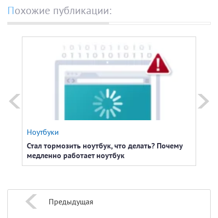
Похожие публикации:
Ноутбуки
Ноут
Стал тормозить ноутбук, что делать? Почему
Что 
медленно работает ноутбук
Предыдущая