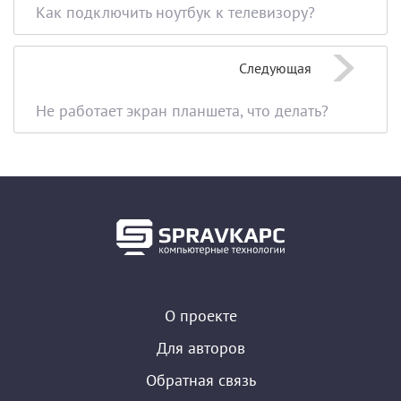
Как подключить ноутбук к телевизору?
Следующая
Не работает экран планшета, что делать?
О проекте
Для авторов
Обратная связь