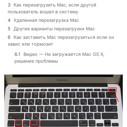
3
Как перезагрузить Mac, если другой
пользователь вошел в систему
4
Удаленная перезагрузка Mac
5
Другие варианты перезагрузки Mac
6
Как заставить Mac перезагрузиться если он
завис или тормозит
6.1
Видео — Не загружается Mac OS X,
решение проблемы