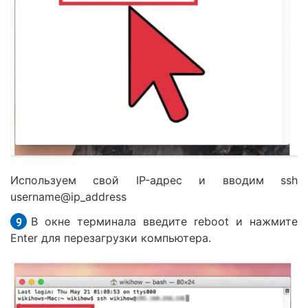
Используем свой IP-адрес и вводим ssh
username@ip_address
В окне терминала введите reboot и нажмите
Enter для перезагрузки компьютера.