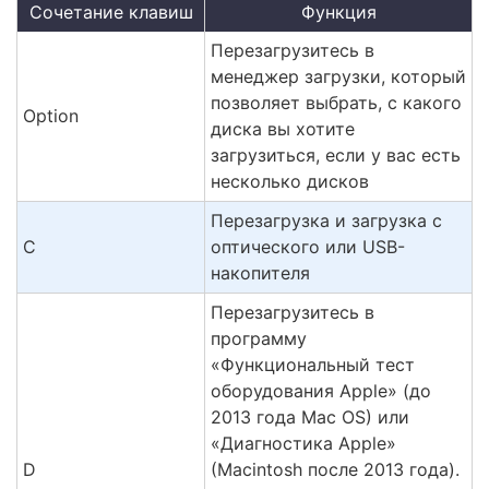
Сочетание клавиш
Функция
Перезагрузитесь в
менеджер загрузки, который
позволяет выбрать, с какого
Option
диска вы хотите
загрузиться, если у вас есть
несколько дисков
Перезагрузка и загрузка с
C
оптического или USB-
накопителя
Перезагрузитесь в
программу
«Функциональный тест
оборудования Apple» (до
2013 года Mac OS) или
«Диагностика Apple»
D
(Macintosh после 2013 года).