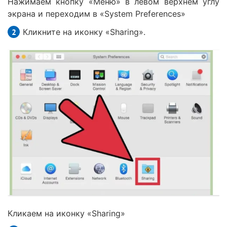
Нажимаем кнопку «Меню» в левом верхнем углу
экрана и переходим в «System Preferences»
Кликните на иконку «Sharing».
Кликаем на иконку «Sharing»