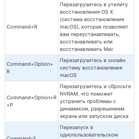
Перезагрузитесь в утилиту
восстановления OS X
(система восстановления
Command+R
macOS), которая позволяет
вам переустанавливать,
восстанавливать или
восстанавливать Mac
Перезагрузитесь в онлайн
Command+Option+
систему восстановления
R
macOS
Перезагрузитесь и сбросьте
NVRAM, что поможет
Command+Option+R
устранить проблемы с
+P
динамиком, разрешением
экрана или запуском диска
Перезапуск в
однопользовательском
Command-S