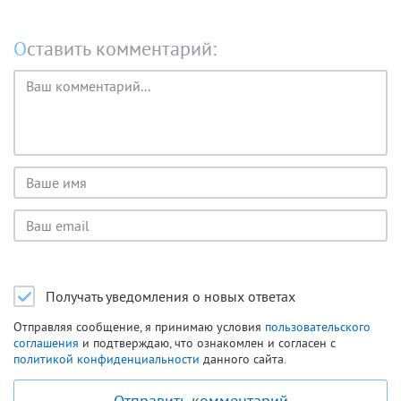
Оставить комментарий:
Текст
комментария
Имя
пользователя
Email
пользователя
Получать уведомления о новых ответах
Отправляя сообщение, я принимаю условия
пользовательского
соглашения
и подтверждаю, что ознакомлен и согласен с
политикой конфиденциальности
данного сайта.
Отправить комментарий