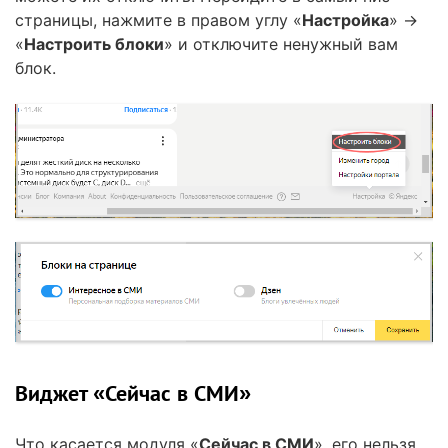
страницы, нажмите в правом углу «
Настройка
» →
«
Настроить блоки
» и отключите ненужный вам
блок.
Виджет «Сейчас в СМИ»
Что касается модуля «
Сейчас в СМИ
», его нельзя