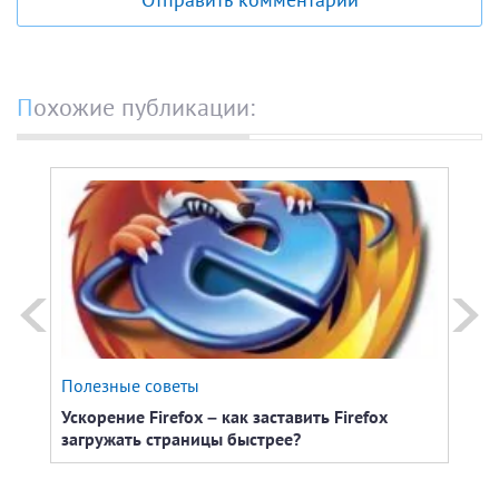
Похожие публикации:
Полезные советы
Про
Ускорение Firefox – как заставить Firefox
Как 
загружать страницы быстрее?