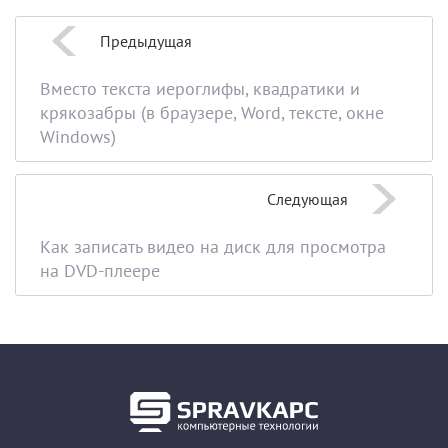
Предыдущая
Вместо текста иероглифы, квадратики и
крякозабры (в браузере, Word, тексте, окне
Windows)
Следующая
Как записать видео на диск для просмотра
на DVD-плеере