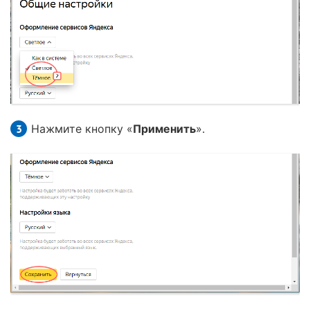
Нажмите кнопку «
Применить
».