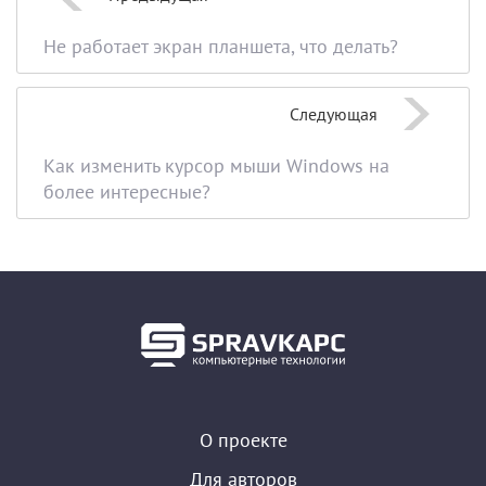
Не работает экран планшета, что делать?
Следующая
Как изменить курсор мыши Windows на
более интересные?
О проекте
Для авторов