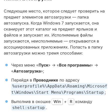
Следующее место, которое следует проверить на
предмет элементов автозагрузки — папка
автозапуска. Когда Windows 7 запускается, она
сканирует этот каталог на предмет ярлыков и
файлов и запускает их. Исполняемые файлы
запускаются, неисполняемые — открываются в
ассоциированных приложениях. Попасть в папку
автозагрузки можно тремя способами:
Через меню «
Пуск
» → «
Все программы
» →
«
Автозагрузка
»;
Перейдя в
Проводнике
по адресу
%userprofile%\AppData\Roaming\Microsof
;
t\Windows\Start Menu\Programs\Startup
Выполнив в окошке
Win
+
R
команду
.
shell:startup