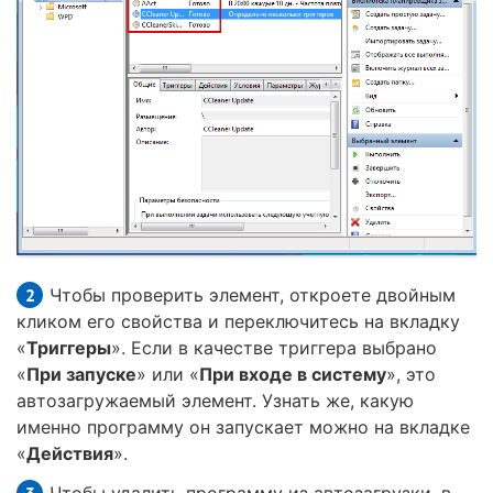
Чтобы проверить элемент, откроете двойным
кликом его свойства и переключитесь на вкладку
«
Триггеры
». Если в качестве триггера выбрано
«
При запуске
» или «
При входе в систему
», это
автозагружаемый элемент. Узнать же, какую
именно программу он запускает можно на вкладке
«
Действия
».
Чтобы удалить программу из автозагрузки, в