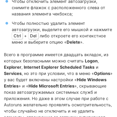
Чтобы отключить элемент автозагрузки,
снимите флажок с расположенного слева от
названия элемента чекбокса;
Чтобы полностью удалить элемент
автозагрузки, выделите его мышкой и нажмите
Ctrl
+
Del
либо откроете его контекстное
меню и выберите опцию «
Delete
».
Всего в программе имеется двадцать вкладок, из
которых безопасными можно считать
Logon
,
Explorer
,
Internet Explorer Scheduled Tasks
и
Services
, но это при условии, что в меню «
Options
»
у вас будет включены настройки «
Hide Windows
Entries
» и «
Hide Microsoft Entries
», скрывающие
показ автозагружаемых системных служб и
приложения. Но даже в этом случае при работе с
Autoruns желательно проявлять осмотрительность,
чтобы случайно не отключить и не удалить