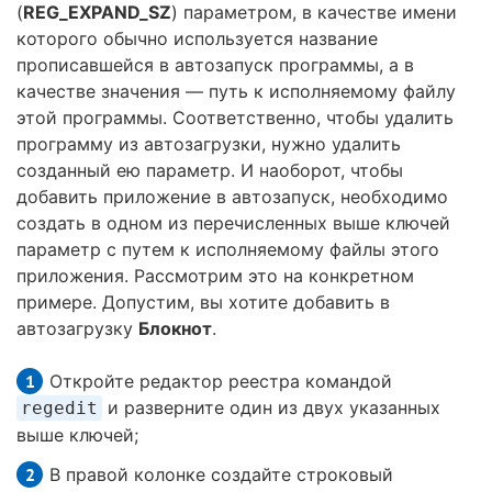
(
REG_EXPAND_SZ
) параметром, в качестве имени
которого обычно используется название
прописавшейся в автозапуск программы, а в
качестве значения — путь к исполняемому файлу
этой программы. Соответственно, чтобы удалить
программу из автозагрузки, нужно удалить
созданный ею параметр. И наоборот, чтобы
добавить приложение в автозапуск, необходимо
создать в одном из перечисленных выше ключей
параметр с путем к исполняемому файлы этого
приложения. Рассмотрим это на конкретном
примере. Допустим, вы хотите добавить в
автозагрузку
Блокнот
.
Откройте редактор реестра командой
и разверните один из двух указанных
regedit
выше ключей;
В правой колонке создайте строковый