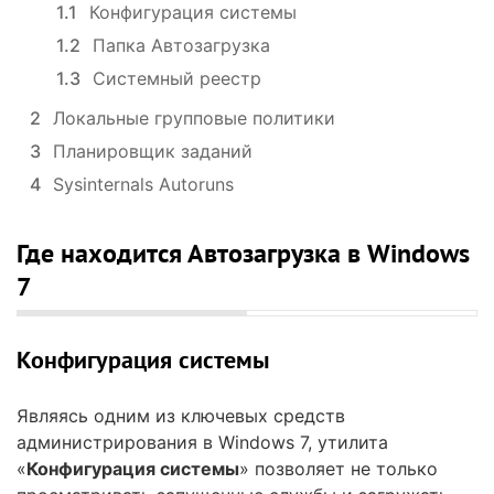
1.1
Конфигурация системы
1.2
Папка Автозагрузка
1.3
Системный реестр
2
Локальные групповые политики
3
Планировщик заданий
4
Sysinternals Autoruns
Где находится Автозагрузка в Windows
7
Конфигурация системы
Являясь одним из ключевых средств
администрирования в Windows 7, утилита
«
Конфигурация системы
» позволяет не только