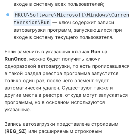
входе в систему всех пользователей;
HKCU\Software\Microsoft\Windows\Curren
— ключ содержит записи
tVersion\Run
автозагрузки программ, запускающихся при
входе в систему текущего пользователя.
Если заменить в указанных ключах
Run
на
RunOnce
, можно будет получить ключи
одноразовой автозагрузки, то есть прописавшаяся
в такой раздел реестра программа запустится
только один раз, после чего элемент будет
автоматически удален. Существуют также и
другие места в реестре, откуда могут запускаться
программы, но в основном используются
указанные.
Запись автозагрузки представлена строковым
(
REG_SZ
) или расширяемым строковым