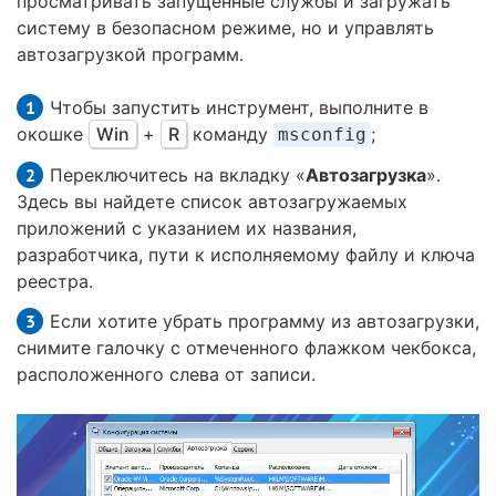
просматривать запущенные службы и загружать
систему в безопасном режиме, но и управлять
автозагрузкой программ.
Чтобы запустить инструмент, выполните в
окошке
Win
+
R
команду
;
msconfig
Переключитесь на вкладку «
Автозагрузка
».
Здесь вы найдете список автозагружаемых
приложений с указанием их названия,
разработчика, пути к исполняемому файлу и ключа
реестра.
Если хотите убрать программу из автозагрузки,
снимите галочку с отмеченного флажком чекбокса,
расположенного слева от записи.