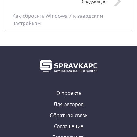
Следующая
Как сбросить Windows 7 к заводским
настройкам
О проекте
Для авторов
Обратная связь
Соглашение