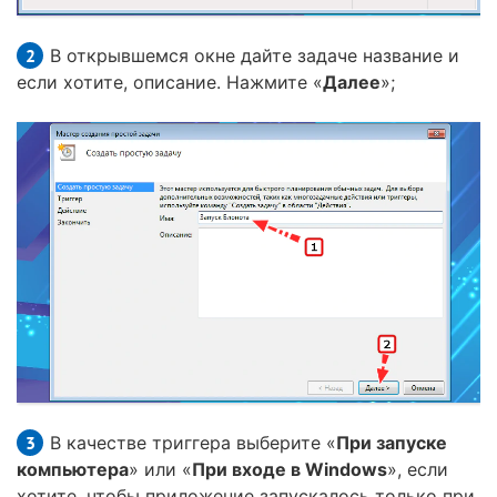
В открывшемся окне дайте задаче название и
если хотите, описание. Нажмите «
Далее
»;
В качестве триггера выберите «
При запуске
компьютера
» или «
При входе в Windows
», если
хотите, чтобы приложение запускалось только при