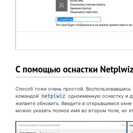
С помощью оснастки Netplwi
Способ тоже очень простой. Воспользовавшись
командой
одноименную оснастку и д
netplwiz
желаете обновить. Введите в открывшемся окне
можно указать полное имя во втором поле, но э