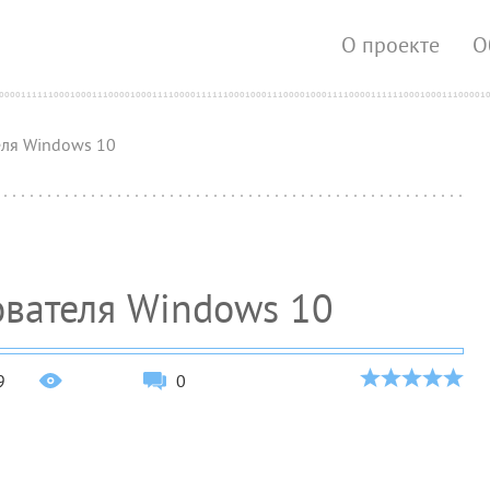
О проекте
О
еля Windows 10
ователя Windows 10
9
0