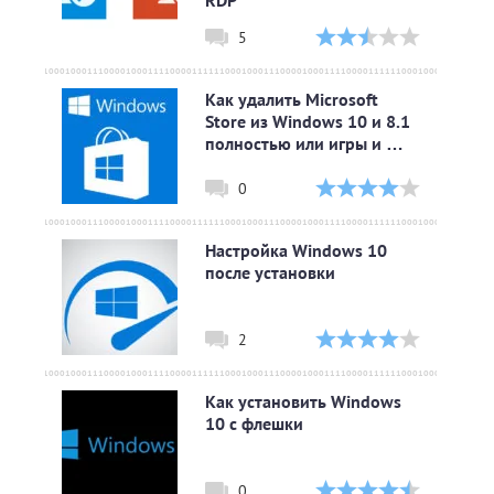
RDP
5
Как удалить Microsoft
Store из Windows 10 и 8.1
полностью или игры и …
0
Настройка Windows 10
после установки
2
Как установить Windows
10 с флешки
0