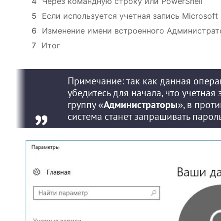
4
Через командную строку или PowerShell
5
Если используется учетная запись Microsoft
6
Изменение имени встроенного Администрат
7
Итог
Примечание: так как данная опера
убедитесь для начала, что учетная
группу «
Администраторы
», в прот
система станет запрашивать пароль