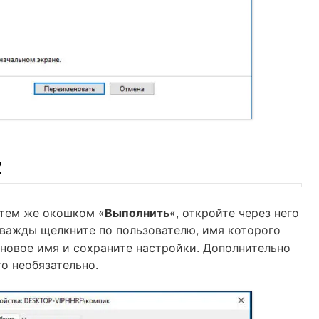
z
 тем же окошком «
Выполнить
«, откройте через него
важды щелкните по пользователю, имя которого
 новое имя и сохраните настройки. Дополнительно
то необязательно.