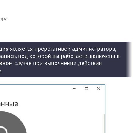
ора
ция является прерогативой администратора,
 запись, под которой вы работаете, включена в
ивном случае при выполнении действия
.