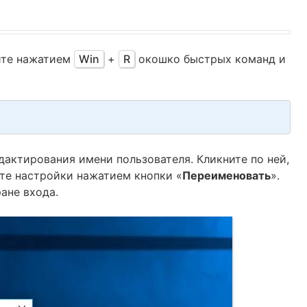
ите нажатием
Win
+
R
окошко быстрых команд и
дактирования имени пользователя. Кликните по ней,
те настройки нажатием кнопки «
Переименовать
».
ане входа.