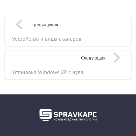
Предыдущая
Устройство и виды сканеров
Следующая
Установка Windows XP с нуля