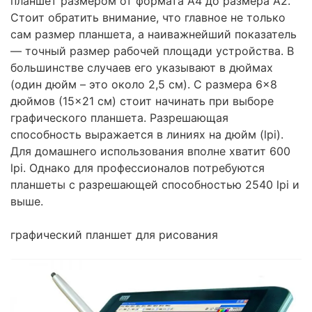
планшет размером от формата А4 до размера А2.
Стоит обратить внимание, что главное не только
сам размер планшета, а наиважнейший показатель
— точный размер рабочей площади устройства. В
большинстве случаев его указывают в дюймах
(один дюйм – это около 2,5 см). С размера 6×8
дюймов (15×21 см) стоит начинать при выборе
графического планшета. Разрешающая
способность выражается в линиях на дюйм (lpi).
Для домашнего использования вполне хватит 600
lpi. Однако для профессионалов потребуются
планшеты с разрешающей способностью 2540 lpi и
выше.
графический планшет для рисования