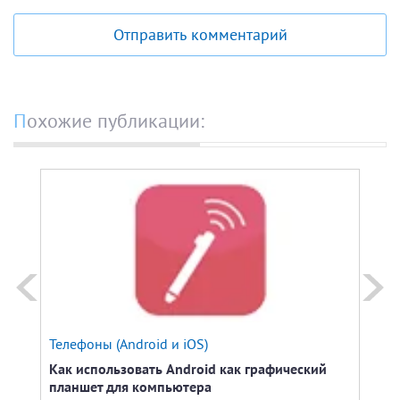
Отправить комментарий
Похожие публикации:
Телефоны (Android и iOS)
Про
Как использовать Android как графический
Граф
планшет для компьютера