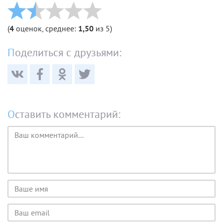
(
4
оценок, среднее:
1,50
из 5)
Поделиться с друзьями:
Оставить комментарий:
Текст
комментария
Имя
пользователя
Email
пользователя