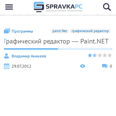
Программы
paint.Net
графический редактор
Графический редактор — Paint.NET
Владимир Аникеев
29.07.2012
0