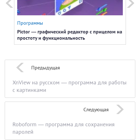
Программы
Устр
Pictor — графический редактор с прицелом на
Граф
простоту и функциональность
Предыдущая
XnView на русском — программа для работы
с картинками
Следующая
Roboform — программа для сохранения
паролей