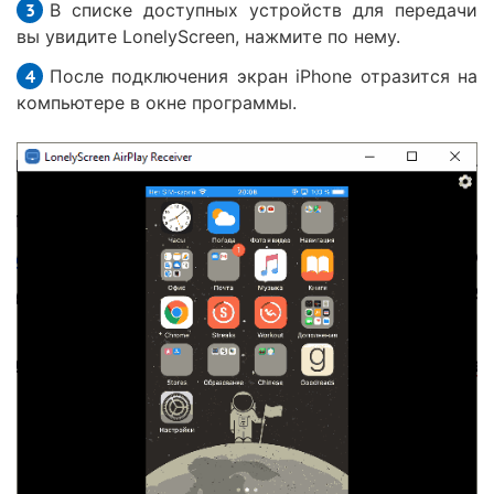
В списке доступных устройств для передачи
вы увидите LonelyScreen, нажмите по нему.
После подключения экран iPhone отразится на
компьютере в окне программы.