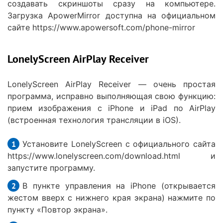
создавать скриншоты сразу на компьютере.
Загрузка ApowerMirror доступна на официальном
сайте https://www.apowersoft.com/phone-mirror
LonelyScreen AirPlay Receiver
LonelyScreen AirPlay Receiver — очень простая
программа, исправно выполняющая свою функцию:
прием изображения с iPhone и iPad по AirPlay
(встроенная технология трансляции в iOS).
Установите LonelyScreen с официального сайта
https://www.lonelyscreen.com/download.html и
запустите программу.
В пункте управления на iPhone (открывается
жестом вверх с нижнего края экрана) нажмите по
пункту «Повтор экрана».