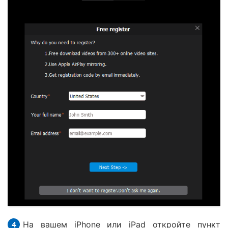
На вашем iPhone или iPad откройте пункт