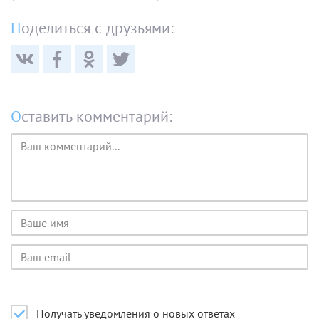
Поделиться с друзьями:
Оставить комментарий:
Текст
комментария
Имя
пользователя
Email
пользователя
Получать уведомления о новых ответах