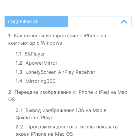
СОДЕРЖАНИЕ
1
Как вывести изображение с iPhone на
компьютер с Windows
1.1
5KPlayer
1.2
ApowerMirror
1.3
LonelyScreen AirPlay Receiver
1.4
Mirroring360
2
Передача изображения с iPhone и iPad на Mac
OS
2.1
Вывод изображения iOS на Mac в
QuickTime Player
2.2
Программы для того, чтобы показать
экран iPhone на Mac OS