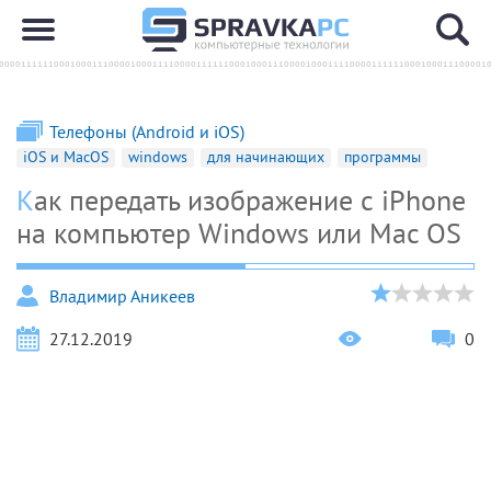
Телефоны (Android и iOS)
iOS и MacOS
windows
для начинающих
программы
Как передать изображение с iPhone
на компьютер Windows или Mac OS
Владимир Аникеев
27.12.2019
0