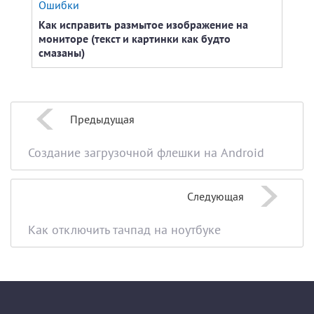
Ошибки
Моби
Как исправить размытое изображение на
Стои
мониторе (текст и картинки как будто
смазаны)
Предыдущая
Создание загрузочной флешки на Android
Следующая
Как отключить тачпад на ноутбуке