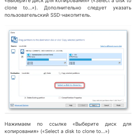
«Выберите диск для копирования» («Select a disk to
clone to…
»
). Дополнительно следует указать
пользовательский SSD-накопитель.
Нажимаем по ссылке «Выберите диск для
копирования» («Select a disk to clone to…»)