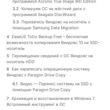
программой Acronis True Image WD Edition
3.2
Копируем ОС на жёсткий диск с
программой Seagate DiscWizard
3.3
Перезапись Виндовс на носитель с
помощью Samsung Data Migration
4
EaseUS ToDo Backup Free – бесплатная
возможность копирования Виндовс 10 на SSD-
носитель
5
Перемещение сведений с ОС Виндовс на
носитель HDD
6
Как переписать операционную систему
Виндовс с Paragon Drive Copy
6.1
Видео — Перенос системы на SSD с
помощью Paragon Drive Copy
7
Архивация и восстановление в Windows 7.
Встроенный инструмент в ОС