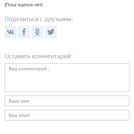
(Пока оценок нет)
Поделиться с друзьями:
Оставить комментарий:
Текст
комментария
Имя
пользователя
Email
пользователя