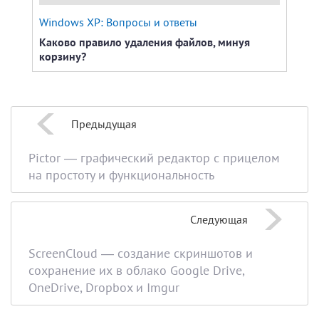
Windows XP: Вопросы и ответы
Wind
Каково правило удаления файлов, минуя
Как 
корзину?
файл
Предыдущая
Pictor — графический редактор с прицелом
на простоту и функциональность
Следующая
ScreenCloud — создание скриншотов и
сохранение их в облако Google Drive,
OneDrive, Dropbox и Imgur