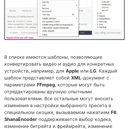
В списке имеются шаблоны, позволяющие
конвертировать видео и аудио для конкретных
устройств, например, для
Apple
или
LG
. Каждый
шаблон представляет собой
XML
-документ с
параметрами
FFmpeg
, которые могут быть
отредактированы вручную опытными
пользователями. Все остальные могут вносить
изменения в настройки выбранного пресета в
специальном окошке, вызываемом нажатием
F6
.
ShanaEncoder
поддерживается выбор кодека,
изменение битрейта и фреймрейта, изменение