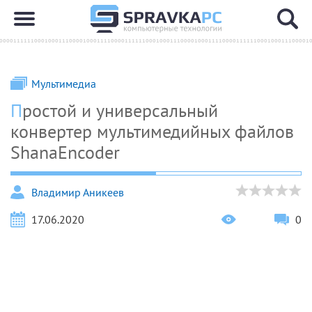
Мультимедиа
Простой и универсальный
конвертер мультимедийных файлов
ShanaEncoder
Владимир Аникеев
17.06.2020
0