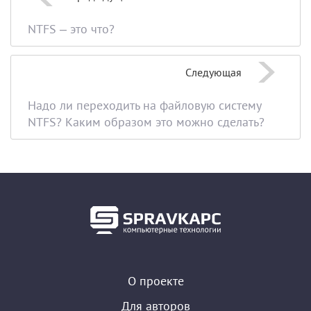
NTFS – это что?
Следующая
Надо ли переходить на файловую систему
NTFS? Каким образом это можно сделать?
О проекте
Для авторов