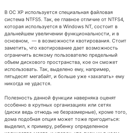
В ОС ХР используется специальная файловая
система NTFS5. Так, ее главное отличие от NTFS4,
которая используется в Windows NT, состоит в
дальнейшем увеличении функциональности, и в
основном, — в возможности квотирования. Стоит
заметить, что квотирование дает возможность
ограничить всякому пользователю предельный
объем дискового пространства, кое он сможет
использовать. Так, выделено ему, например,
пятьдесят мегабайт, и больше уже «захапать» ему
никогда не удастся.
Полезность данной функции наверняка оценят
особенно в крупных организациях или сетях
(диски ведь отнюдь не безразмерные), кроме того,
дома подобная опция может тоже пригодиться:
выделил, к примеру, ребенку определенное