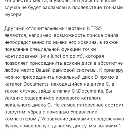
количество места, и уверен, что диск ни в коем
случае не будет захламлен в последствие тоннами
мусора.
Другими отличительными чертами NTFS5
являются, например, возможность поиска файла
непосредственно по имени его хозяина, а также
появление специальной функции точки
монтирования (или junction point), которая
позволяет присоединить всякий диск в абсолютно
любое место Вашей файловой системы. К примеру,
можно присоединить локальный диск D прямо в
каталог Documents, находящийся на диске С, в
таком случае, зайдя в папку C:\Documents, Вы
увидите содержимое корневого каталога
локального диска С. Но самое интересное состоит
в другом: убрав с помощью Управление
компьютером / Управление дисками определенную
букву, присвоенную данному диску, мы получим 1