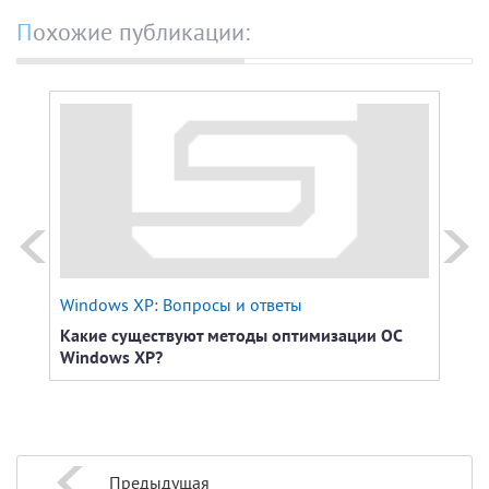
Похожие публикации:
Windows XP: Вопросы и ответы
Техн
Какие существуют методы оптимизации ОС
Осно
Windows ХР?
дома
Предыдущая