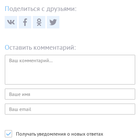
Поделиться с друзьями:
Оставить комментарий:
Текст
комментария
Имя
пользователя
Email
пользователя
Получать уведомления о новых ответах