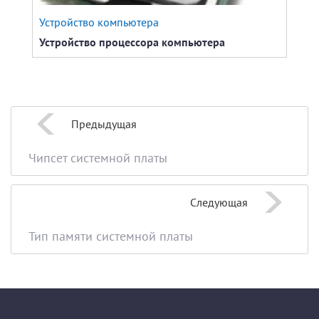
Устройство компьютера
Устр
Устройство процессора компьютера
Как 
Предыдущая
Чипсет системной платы
Следующая
Тип памяти системной платы