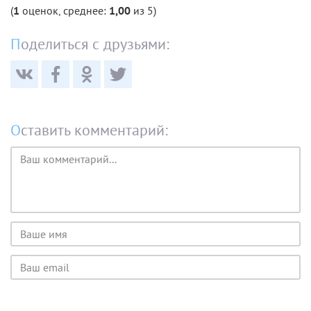
(
1
оценок, среднее:
1,00
из 5)
Поделиться с друзьями:
Оставить комментарий:
Текст
комментария
Имя
пользователя
Email
пользователя