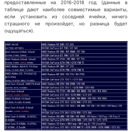
предоставленные на 2016-2018 год (данные в
таблице дают наиболее совместимые варианты,
если установить из соседней ячейки, ничего
страшного не произойдет, но разница будет
ощущаться).