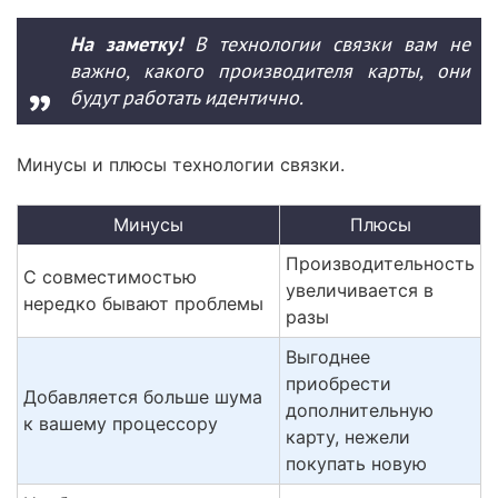
На заметку!
В технологии связки вам не
важно, какого производителя карты, они
будут работать идентично.
Минусы и плюсы технологии связки.
Минусы
Плюсы
Производительность
С совместимостью
увеличивается в
нередко бывают проблемы
разы
Выгоднее
приобрести
Добавляется больше шума
дополнительную
к вашему процессору
карту, нежели
покупать новую