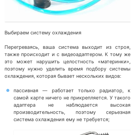
Выбираем систему охлаждения
Перегреваясь, ваша система выходит из строя,
также происходит и с видеоадаптером. К тому же
это может нарушить целостность «материнки»,
поэтому нужно уделить время подбору системы
охлаждения, которая бывает нескольких видов:
пассивная — работает только радиатор, к
самой карте ничего не прикрепляется. У такого
адаптера не наблюдается высокая
производительность, поэтому серьезная
система охлаждения ему не требуется;