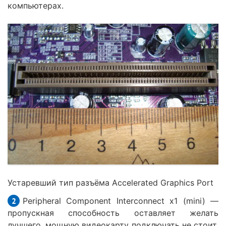
компьютерах.
Устаревший тип разъёма Accelerated Graphics Port
Peripheral Component Interconnect x1 (mini) —
пропускная способность оставляет желать
лучшего, мощную видеокарту подключать не стоит,