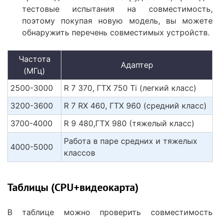
тестовые испытания на совместимость,
поэтому покупая новую модель, вы можете
обнаружить перечень совместимых устройств.
Частота
Адаптер
(МГц)
2500-3000
R 7 370, ГТХ 750 Ti (легкий класс)
3200-3600
R 7 RX 460, ГТХ 960 (средний класс)
3700-4000
R 9 480,ГTX 980 (тяжелый класс)
Работа в паре средних и тяжелых
4000-5000
классов
Таблицы (CPU+видеокарта)
В таблице можно проверить совместимость