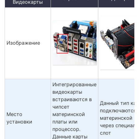
Видеокарты
Изображение
Интегрированные
видеокарты
встраиваются в
Данный тип кар
чипсет
подключаются 
Место
материнской
материнской п
установки
платы или
через специал
процессор.
слот
Данные карты