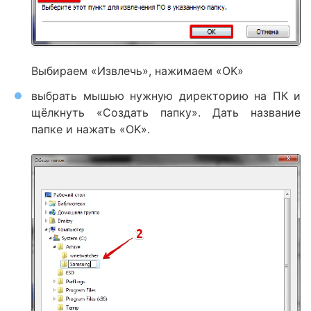
Выбираем «Извлечь», нажимаем «OK»
выбрать мышью нужную директорию на ПК и
щёлкнуть «Создать папку». Дать название
папке и нажать «OK».