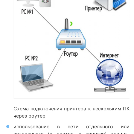
Схема подключения принтера к нескольким ПК
через роутер
использование в сети отдельного или
встроенного (в роутер, в принтер) «принт-