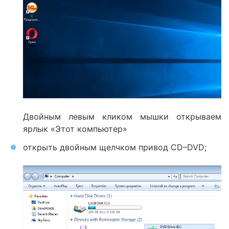
Двойным левым кликом мышки открываем
ярлык «Этот компьютер»
открыть двойным щелчком привод CD–DVD;