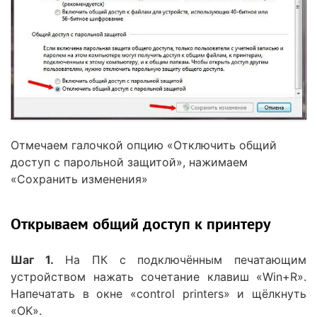
Отмечаем галочкой опцию «Отключить общий
доступ с парольной защитой», нажимаем
«Сохранить изменения»
Открываем общий доступ к принтеру
Шаг 1.
На ПК с подключённым печатающим
устройством нажать сочетание клавиш «Win+R».
Напечатать в окне «control printers» и щёлкнуть
«OK».