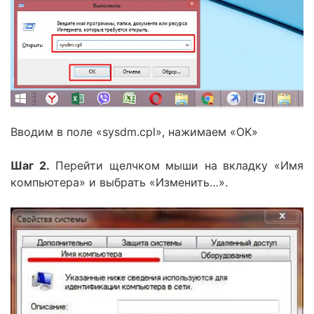
Вводим в поле «sysdm.cpl», нажимаем «OK»
Шаг 2.
Перейти щелчком мыши на вкладку «Имя
компьютера» и выбрать «Изменить…».