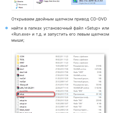
Открываем двойным щелчком привод CD–DVD
найти в папках установочный файл «Setup» или
«Run.exe» и т.д. и запустить его левым щелчком
мыши;