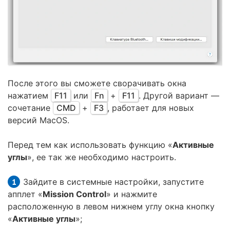
После этого вы сможете сворачивать окна
нажатием
F11
или
Fn
+
F11
. Другой вариант —
сочетание
CMD
+
F3
, работает для новых
версий MacOS.
Перед тем как использовать функцию «
Активные
углы
», ее так же необходимо настроить.
Зайдите в системные настройки, запустите
апплет «
Mission Control
» и нажмите
расположенную в левом нижнем углу окна кнопку
«
Активные углы
»;