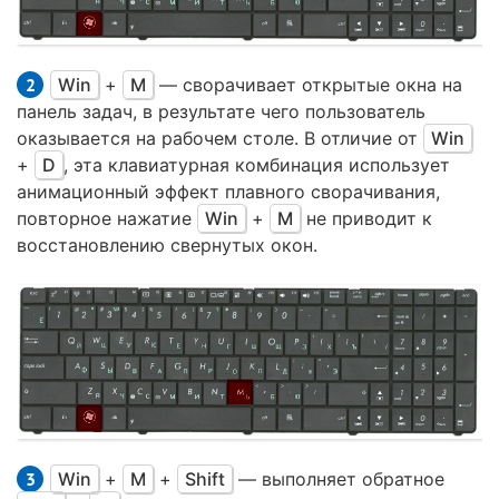
Win
+
M
— сворачивает открытые окна на
панель задач, в результате чего пользователь
оказывается на рабочем столе. В отличие от
Win
+
D
, эта клавиатурная комбинация использует
анимационный эффект плавного сворачивания,
повторное нажатие
Win
+
M
не приводит к
восстановлению свернутых окон.
Win
+
M
+
Shift
— выполняет обратное