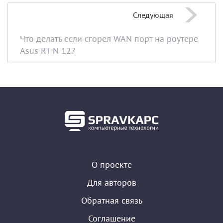
Следующая
Что делать если сгорел WAN порт на роутере
Asus RT-N 12?
О проекте
Для авторов
Обратная связь
Соглашение