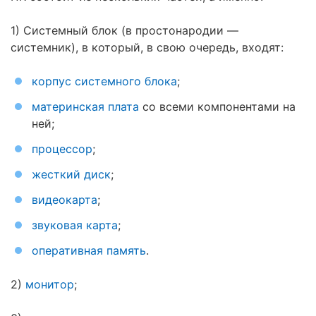
1) Системный блок (в простонародии —
системник), в который, в свою очередь, входят:
корпус системного блока
;
материнская плата
со всеми компонентами на
ней;
процессор
;
жесткий диск
;
видеокарта
;
звуковая карта
;
оперативная память
.
2)
монитор
;