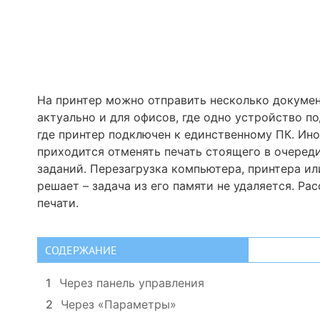
На принтер можно отправить несколько документ
актуально и для офисов, где одно устройство п
где принтер подключен к единственному ПК. Иног
приходится отменять печать стоящего в очеред
заданий. Перезагрузка компьютера, принтера и
решает – задача из его памяти не удаляется. Р
печати.
СОДЕРЖАНИЕ
1
Через панель управления
2
Через «Параметры»