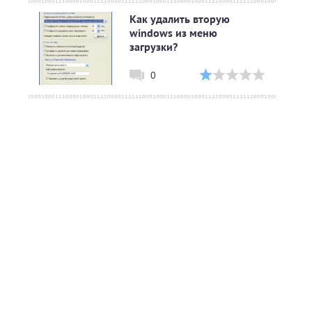
Как удалить вторую
windows из меню
загрузки?
0