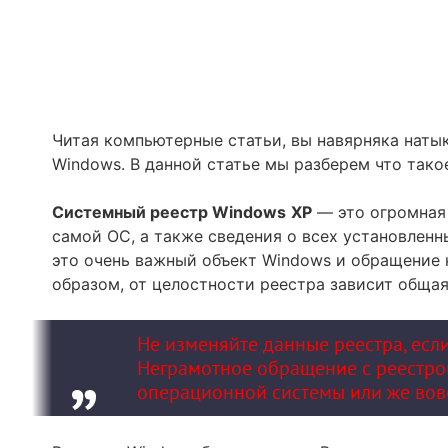
Читая компьютерные статьи, вы навярняка наты
Windows. В данной статье мы разберем что тако
Системный реестр
Windows
XP
— это огромная 
самой ОС, а также сведения о всех установленн
это очень важный объект Windows и обращение 
образом, от целостности реестра зависит обща
Не изменяйте данные реестра, если
Неграмотное обращение с реестро
операционной системы или же вовс