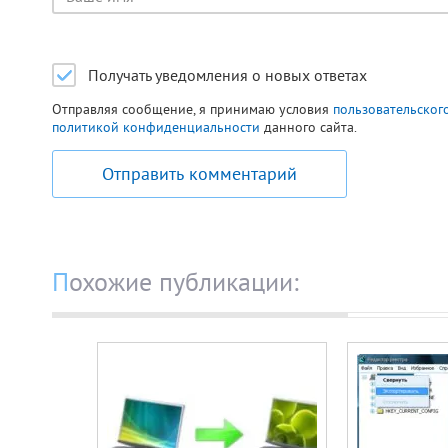
пользователя
Получать уведомления о новых ответах
Отправляя сообщение, я принимаю условия
пользовательског
политикой конфиденциальности
данного сайта.
Отправить комментарий
Похожие публикации: