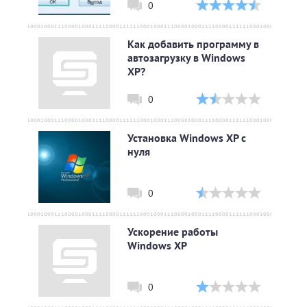
0
Как добавить программу в
автозагрузку в Windows
XP?
0
Установка Windows XP с
нуля
0
Ускорение работы
Windows XP
0