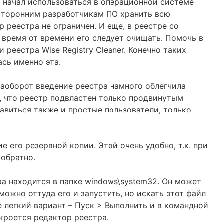
р начал использоваться в операционной системе
 сторонним разработчикам ПО хранить всю
 реестра не ограничен. И еще, в реестре со
 время от времени его следует очищать. Помочь в
реестра Wise Registry Cleaner. Конечно таких
ась именно эта.
наоборот введение реестра намного облегчила
, что реестр подвластен только продвинутым
авиться также и простые пользователи, только
 его резервной копии. Этой очень удобно, т.к. при
обратно.
а находится в папке windows\system32. Он может
 можно оттуда его и запустить, но искать этот файл
е легкий вариант – Пуск > Выполнить и в командной
ткроется редактор реестра.