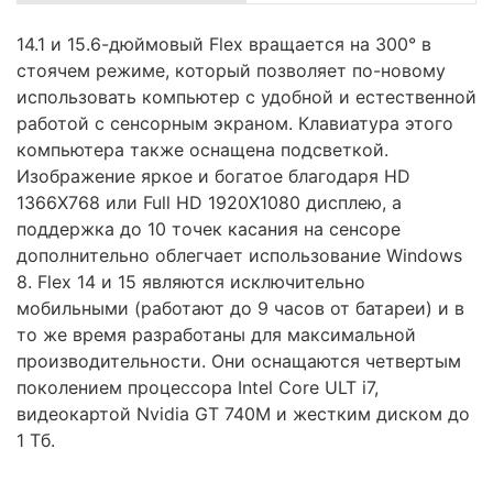
14.1 и 15.6-дюймовый Flex вращается на 300° в
стоячем режиме, который позволяет по-новому
использовать компьютер с удобной и естественной
работой с сенсорным экраном. Клавиатура этого
компьютера также оснащена подсветкой.
Изображение яркое и богатое благодаря HD
1366X768 или Full HD 1920X1080 дисплею, а
поддержка до 10 точек касания на сенсоре
дополнительно облегчает использование Windows
8. Flex 14 и 15 являются исключительно
мобильными (работают до 9 часов от батареи) и в
то же время разработаны для максимальной
производительности. Они оснащаются четвертым
поколением процессора Intel Core ULT i7,
видеокартой Nvidia GT 740M и жестким диском до
1 Тб.