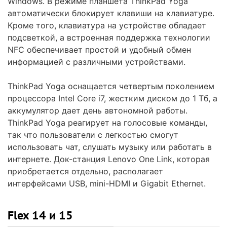
Windows. В режиме планшета ThinkPad Yoga
автоматически блокирует клавиши на клавиатуре.
Кроме того, клавиатура на устройстве обладает
подсветкой, а встроенная поддержка технологии
NFC обеспечивает простой и удобный обмен
информацией с различными устройствами.
ThinkPad Yoga оснащается четвертым поколением
процессора Intel Core i7, жестким диском до 1 Тб, а
аккумулятор дает день автономной работы.
ThinkPad Yoga реагирует на голосовые команды,
так что пользователи с легкостью смогут
использовать чат, слушать музыку или работать в
интернете. Док-станция Lenovo One Link, которая
приобретается отдельно, располагает
интерфейсами USB, mini-HDMI и Gigabit Ethernet.
Flex 14 и 15