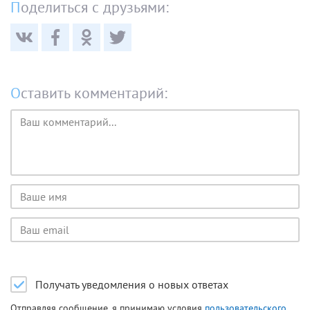
Поделиться с друзьями:
Оставить комментарий:
Текст
комментария
Имя
пользователя
Email
пользователя
Получать уведомления о новых ответах
Отправляя сообщение, я принимаю условия
пользовательского