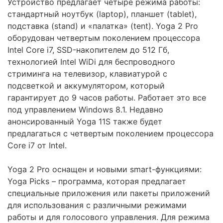
Устройство предлагает четыре режима работы:
стандартный ноутбук (laptop), планшет (tablet),
подставка (stand) и «палатка» (tent). Yoga 2 Pro
оборудован четвертым поколением процессора
Intel Core i7, SSD-накопителем до 512 Гб,
технологией Intel WiDi для беспроводного
стриминга на телевизор, клавиатурой с
подсветкой и аккумулятором, который
гарантирует до 9 часов работы. Работает это все
под управлением Windows 8.1. Недавно
анонсированный Yoga 11S также будет
предлагаться с четвертым поколением процессора
Core i7 от Intel.
Yoga 2 Pro оснащен и новыми smart-функциями:
Yoga Picks – программа, которая предлагает
специальные приложения или пакеты приложений
для использования с различными режимами
работы и для голосового управления. Для режима