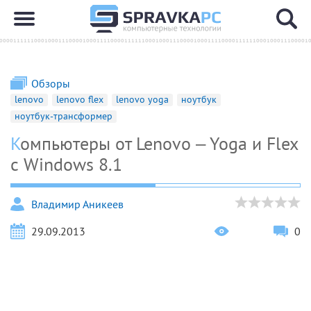
Обзоры
lenovo
lenovo flex
lenovo yoga
ноутбук
ноутбук-трансформер
Компьютеры от Lenovo – Yoga и Flex
с Windows 8.1
Владимир Аникеев
29.09.2013
0